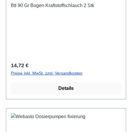
Btl 90 Gr Bogen Kraftstoffschlauch 2 Stk
Regulärer Preis:
14,72 €
Preise inkl. MwSt. zzgl. Versandkosten
Details