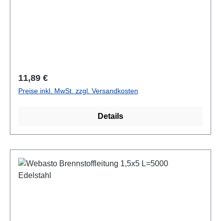
Regulärer Preis:
11,89 €
Preise inkl. MwSt. zzgl. Versandkosten
Details