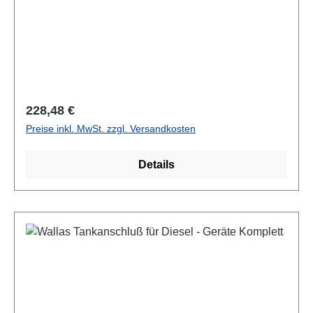
Regulärer Preis:
228,48 €
Preise inkl. MwSt. zzgl. Versandkosten
Details