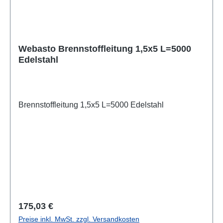
Webasto Brennstoffleitung 1,5x5 L=5000
Edelstahl
Brennstoffleitung 1,5x5 L=5000 Edelstahl
Regulärer Preis:
175,03 €
Preise inkl. MwSt. zzgl. Versandkosten