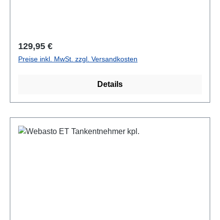
Regulärer Preis:
129,95 €
Preise inkl. MwSt. zzgl. Versandkosten
Details