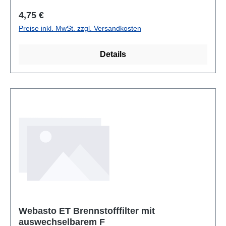
Regulärer Preis:
4,75 €
Preise inkl. MwSt. zzgl. Versandkosten
Details
Webasto ET Brennstofffilter mit
auswechselbarem F