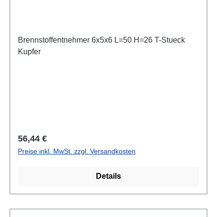
Brennstoffentnehmer 6x5x6 L=50 H=26 T-Stueck
Kupfer
Regulärer Preis:
56,44 €
Preise inkl. MwSt. zzgl. Versandkosten
Details