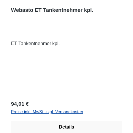
Webasto ET Tankentnehmer kpl.
ET Tankentnehmer kpl.
Regulärer Preis:
94,01 €
Preise inkl. MwSt. zzgl. Versandkosten
Details