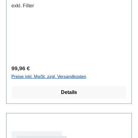
exkl. Filter
Regulärer Preis:
99,96 €
Preise inkl. MwSt. zzgl. Versandkosten
Details