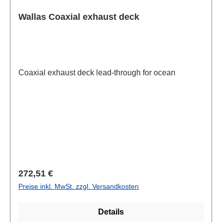
Wallas Coaxial exhaust deck
Coaxial exhaust deck lead-through for ocean
Regulärer Preis:
272,51 €
Preise inkl. MwSt. zzgl. Versandkosten
Details