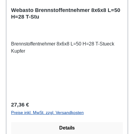
Webasto Brennstoffentnehmer 8x6x8 L=50
H=28 T-Stu
Brennstoffentnehmer 8x6x8 L=50 H=28 T-Stueck
Kupfer
Regulärer Preis:
27,36 €
Preise inkl. MwSt. zzgl. Versandkosten
Details