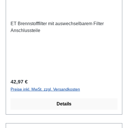
ET Brennstofffilter mit auswechselbarem Filter
Anschlussteile
Regulärer Preis:
42,97 €
Preise inkl. MwSt. zzgl. Versandkosten
Details