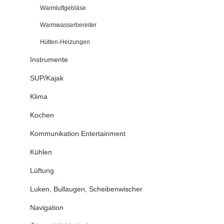
Warmluftgebläse
Warmwasserbereiter
Hütten-Heizungen
Instrumente
SUP/Kajak
Klima
Kochen
Kommunikation Entertainment
Kühlen
Lüftung
Luken, Bullaugen, Scheibenwischer
Navigation