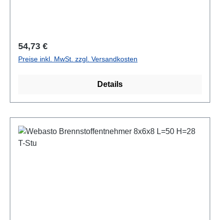
Regulärer Preis:
54,73 €
Preise inkl. MwSt. zzgl. Versandkosten
Details