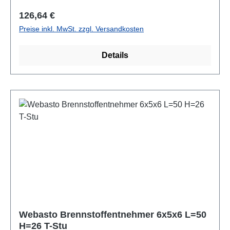
Regulärer Preis:
126,64 €
Preise inkl. MwSt. zzgl. Versandkosten
Details
Webasto Brennstoffentnehmer 6x5x6 L=50
H=26 T-Stu