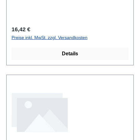
Regulärer Preis:
16,42 €
Preise inkl. MwSt. zzgl. Versandkosten
Details