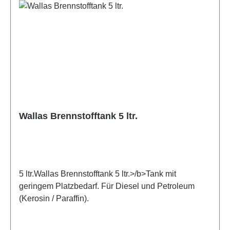
Wallas Brennstofftank 5 ltr.
5 ltr.Wallas Brennstofftank 5 ltr.>/b>Tank mit
geringem Platzbedarf. Für Diesel und Petroleum
(Kerosin / Paraffin).